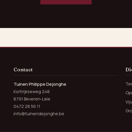
Contact
Di
Te
Tuinen Philippe Dejonghe
Kortrijkseweg 248
Opr
8791 Beveren-Leie
Vi
0472 28 56 11
Gr
info@tuinendejonghe.be