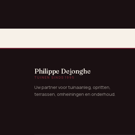
Philippe Dejonghe
TUINEN SINDS 1995
Uw partner voor tuinaanleg, opritten,
terrassen, omheiningen en onderhoud.