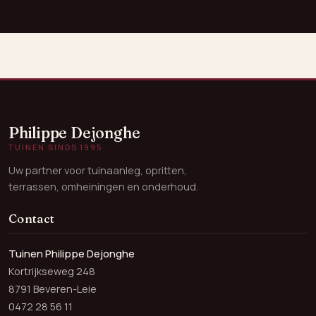
Philippe Dejonghe
TUINEN SINDS 1995
Uw partner voor tuinaanleg, opritten,
terrassen, omheiningen en onderhoud.
Contact
Tuinen Philippe Dejonghe
Kortrijkseweg 248
8791 Beveren-Leie
0472 28 56 11