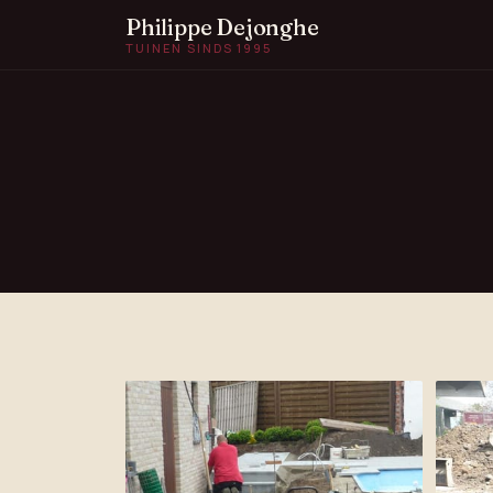
Philippe Dejonghe
TUINEN SINDS 1995