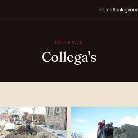
Home
Aanleg
Voor
COLLEGA'S
Collega's