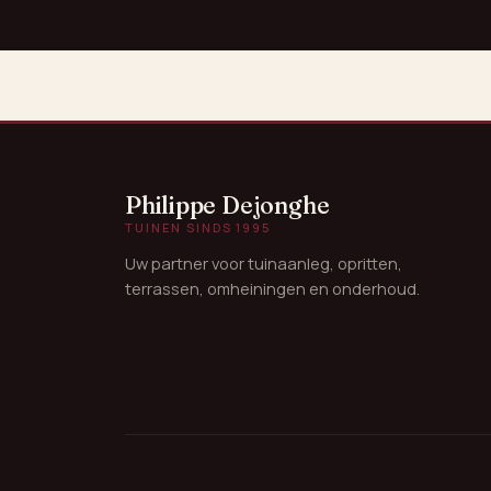
Philippe Dejonghe
TUINEN SINDS 1995
Uw partner voor tuinaanleg, opritten,
terrassen, omheiningen en onderhoud.