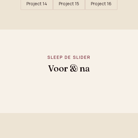
Project 14
Project 15
Project 16
SLEEP DE SLIDER
Voor & na
VOOR
NA