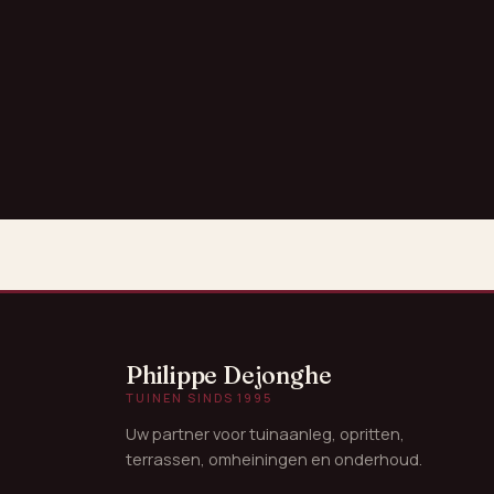
Philippe Dejonghe
TUINEN SINDS 1995
Uw partner voor tuinaanleg, opritten,
terrassen, omheiningen en onderhoud.