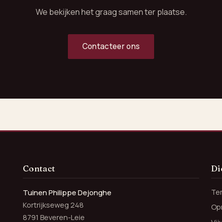
We bekijken het graag samen ter plaatse.
Contacteer ons
Contact
Di
Te
Tuinen Philippe Dejonghe
Kortrijkseweg 248
Opr
8791 Beveren-Leie
Vi