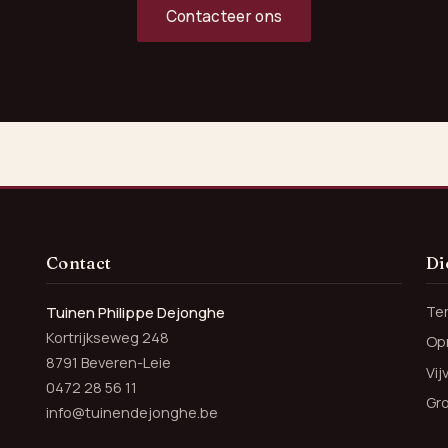
Contacteer ons
Contact
Di
Te
Tuinen Philippe Dejonghe
Kortrijkseweg 248
Opr
8791 Beveren-Leie
Vi
0472 28 56 11
Gr
info@tuinendejonghe.be