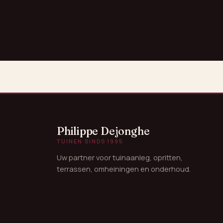
Philippe Dejonghe
TUINEN SINDS 1995
Uw partner voor tuinaanleg, opritten,
terrassen, omheiningen en onderhoud.